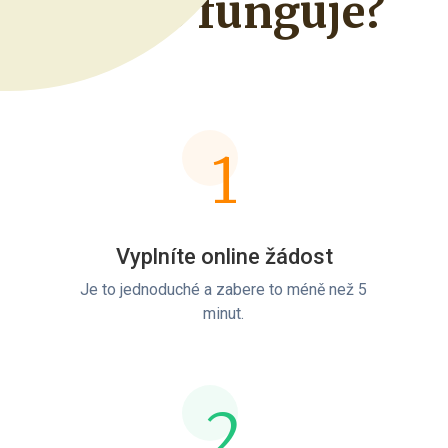
Jak to funguje?
1
Vyplníte online žádost
Je to jednoduché a zabere to méně než 5
minut.
2