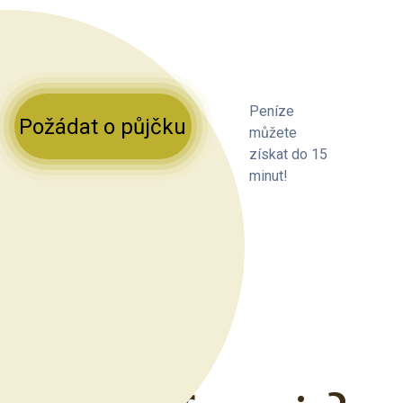
Peníze
Požádat o půjčku
můžete
získat do 15
minut!