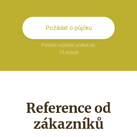
Požádat o půjčku
Peníze můžete získat do
15 minut!
Reference od
zákazníků