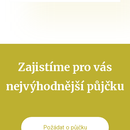
Zajistíme pro vás
nejvýhodnější půjčku
Požádat o půjčku